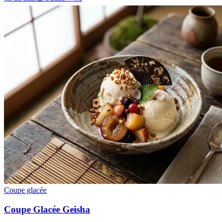
Coupe glacée
Coupe Glacée Geisha