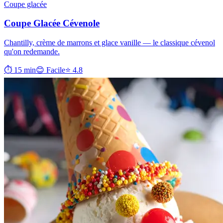
Coupe glacée
Coupe Glacée Cévenole
Chantilly, crème de marrons et glace vanille — le classique cévenol
qu'on redemande.
⏱ 15 min
😊 Facile
⭐ 4.8