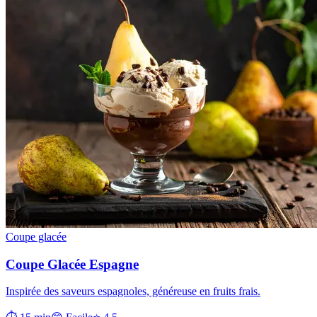
Coupe glacée
Coupe Glacée Espagne
Inspirée des saveurs espagnoles, généreuse en fruits frais.