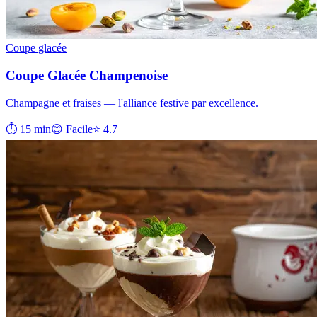
Coupe glacée
Coupe Glacée Champenoise
Champagne et fraises — l'alliance festive par excellence.
⏱ 15 min
😊 Facile
⭐ 4.7