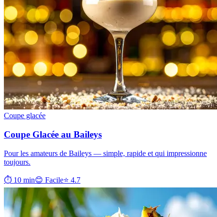
Coupe glacée
Coupe Glacée au Baileys
Pour les amateurs de Baileys — simple, rapide et qui impressionne
toujours.
⏱ 10 min
😊 Facile
⭐ 4.7