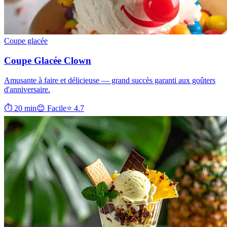
Coupe glacée
Coupe Glacée Clown
Amusante à faire et délicieuse — grand succès garanti aux goûters
d'anniversaire.
⏱ 20 min
😊 Facile
⭐ 4.7