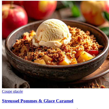
Coupe glacée
Streussel Pommes & Glace Caramel