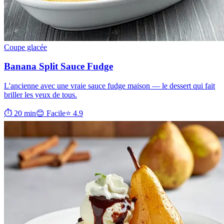
Coupe glacée
Banana Split Sauce Fudge
L'ancienne avec une vraie sauce fudge maison — le dessert qui fait
briller les yeux de tous.
⏱ 20 min
😊 Facile
⭐ 4.9