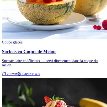
Coupe glacée
Sorbets en Coque de Melon
Spectaculaire et délicieux — servi directement dans la coque du
melon.
⏱ 20 min
😊 Facile
⭐ 4.8