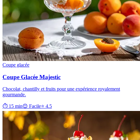
Coupe glacée
Coupe Glacée Majestic
Chocolat, chantilly et fruits pour une expérience royalement
gourmande.
⏱ 15 min
😊 Facile
⭐ 4.5