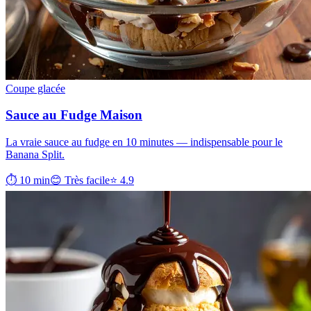
Coupe glacée
Sauce au Fudge Maison
La vraie sauce au fudge en 10 minutes — indispensable pour le
Banana Split.
⏱ 10 min
😊 Très facile
⭐ 4.9