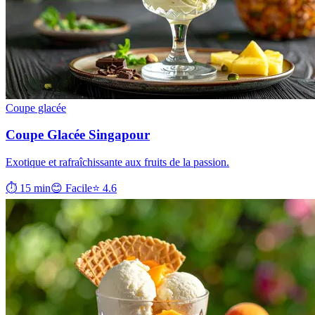
Coupe glacée
Coupe Glacée Singapour
Exotique et rafraîchissante aux fruits de la passion.
⏱ 15 min
😊 Facile
⭐ 4.6