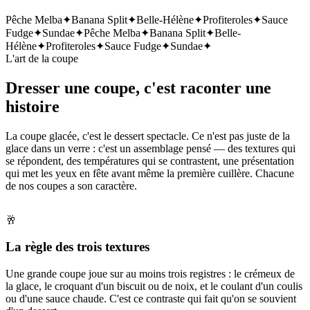
Pêche Melba
✦
Banana Split
✦
Belle-Hélène
✦
Profiteroles
✦
Sauce
Fudge
✦
Sundae
✦
Pêche Melba
✦
Banana Split
✦
Belle-
Hélène
✦
Profiteroles
✦
Sauce Fudge
✦
Sundae
✦
L'art de la coupe
Dresser une coupe, c'est raconter une
histoire
La coupe glacée, c'est le dessert spectacle. Ce n'est pas juste de la
glace dans un verre : c'est un assemblage pensé — des textures qui
se répondent, des températures qui se contrastent, une présentation
qui met les yeux en fête avant même la première cuillère. Chacune
de nos coupes a son caractère.
🥂
La règle des trois textures
Une grande coupe joue sur au moins trois registres : le crémeux de
la glace, le croquant d'un biscuit ou de noix, et le coulant d'un coulis
ou d'une sauce chaude. C'est ce contraste qui fait qu'on se souvient