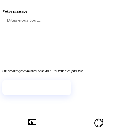
Votre message
On répond généralement sous 48 h, souvent bien plus vite.
✉️ Envoyer le message
📧
⏱️