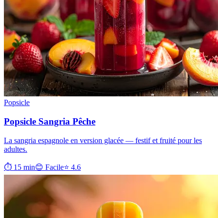
Popsicle
Popsicle Sangria Pêche
La sangria espagnole en version glacée — festif et fruité pour les
adultes.
⏱ 15 min
😊 Facile
⭐ 4.6