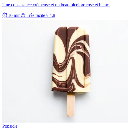
Une consistance crémeuse et un beau bicolore rose et blanc.
⏱ 10 min
😊 Très facile
⭐ 4.8
Popsicle