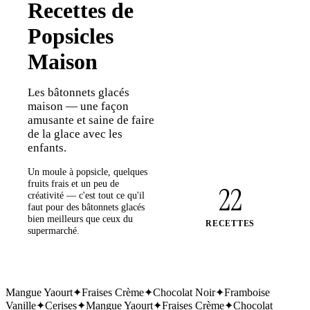
Recettes de
Popsicles
Maison
Les bâtonnets glacés
maison — une façon
amusante et saine de faire
de la glace avec les
enfants.
Un moule à popsicle, quelques
fruits frais et un peu de
22
créativité — c'est tout ce qu'il
faut pour des bâtonnets glacés
bien meilleurs que ceux du
RECETTES
supermarché.
Mangue Yaourt
✦
Fraises Crème
✦
Chocolat Noir
✦
Framboise
Vanille
✦
Cerises
✦
Mangue Yaourt
✦
Fraises Crème
✦
Chocolat