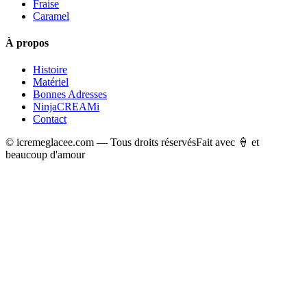
Fraise
Caramel
À propos
Histoire
Matériel
Bonnes Adresses
NinjaCREAMi
Contact
© icremeglacee.com — Tous droits réservés
Fait avec 🍦 et
beaucoup d'amour