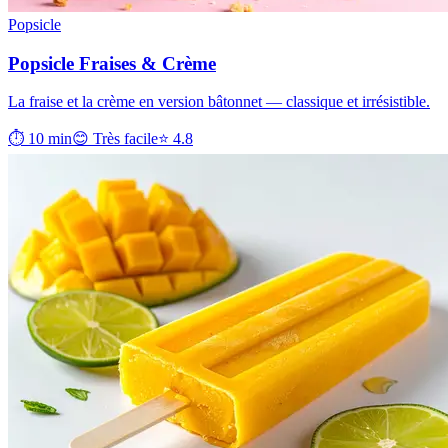
Popsicle
Popsicle Fraises & Crème
La fraise et la crème en version bâtonnet — classique et irrésistible.
⏱ 10 min
😊 Très facile
⭐ 4.8