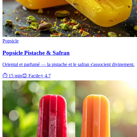
Popsicle
Popsicle Pistache & Safran
Oriental et parfumé — la pistache et le safran s'associent divinement.
⏱ 15 min
😊 Facile
⭐ 4.7