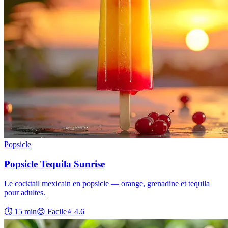
Popsicle
Popsicle Tequila Sunrise
Le cocktail mexicain en popsicle — orange, grenadine et tequila
pour adultes.
⏱ 15 min
😊 Facile
⭐ 4.6