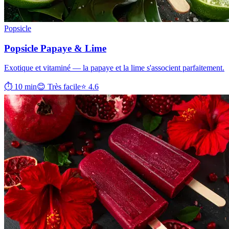
Popsicle
Popsicle Papaye & Lime
Exotique et vitaminé — la papaye et la lime s'associent parfaitement.
⏱ 10 min
😊 Très facile
⭐ 4.6