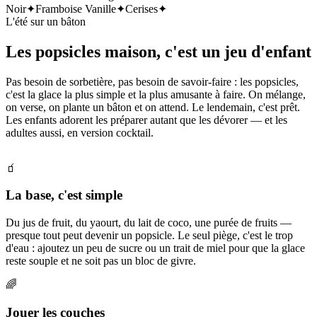
Noir
✦
Framboise Vanille
✦
Cerises
✦
L'été sur un bâton
Les popsicles maison, c'est un jeu d'enfant
Pas besoin de sorbetière, pas besoin de savoir-faire : les popsicles,
c'est la glace la plus simple et la plus amusante à faire. On mélange,
on verse, on plante un bâton et on attend. Le lendemain, c'est prêt.
Les enfants adorent les préparer autant que les dévorer — et les
adultes aussi, en version cocktail.
🧃
La base, c'est simple
Du jus de fruit, du yaourt, du lait de coco, une purée de fruits —
presque tout peut devenir un popsicle. Le seul piège, c'est le trop
d'eau : ajoutez un peu de sucre ou un trait de miel pour que la glace
reste souple et ne soit pas un bloc de givre.
🌈
Jouer les couches