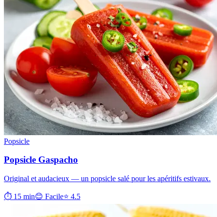
Popsicle
Popsicle Gaspacho
Original et audacieux — un popsicle salé pour les apéritifs estivaux.
⏱ 15 min
😊 Facile
⭐ 4.5