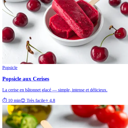
Popsicle
Popsicle aux Cerises
La cerise en bâtonnet glacé — simple, intense et délicieux.
⏱ 10 min
😊 Très facile
⭐ 4.8