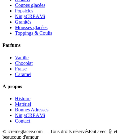
Coupes glacées
Popsicles
NinjaCREAMi
Granités
Mousses glacées
Toppings & Coulis
Parfums
Vanille
Chocolat
Fraise
Caramel
À propos
Histoire
Matériel
Bonnes Adresses
NinjaCREAMi
Contact
© icremeglacee.com — Tous droits réservés
Fait avec 🍦 et
beaucoup d'amour