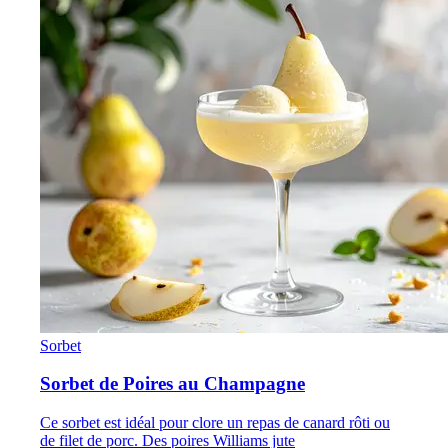
Sorbet
Sorbet de Poires au Champagne
Ce sorbet est idéal pour clore un repas de canard rôti ou
de filet de porc. Des poires Williams jute