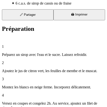
✦
6 c.a.s. de sirop de cassis ou de fraise
🖨️ Imprimer
🔗 Partager
Préparation
⏱ 20 min
1
Préparez un sirop avec l'eau et le sucre. Laissez refroidir.
2
Ajoutez le jus de citron vert, les feuilles de menthe et le muscat.
3
Montez les blancs en neige ferme. Incorporez délicatement.
4
Versez en coupes et congelez 2h. Au service, ajoutez un filet de