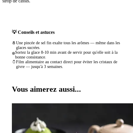
sirop de cassis.
💡 Conseils et astuces
🧂
Une pincée de sel fin exalte tous les arômes — même dans les
glaces sucrées.
Sortez la glace 8-10 min avant de servir pour qu'elle soit à la
❄️
bonne consistance.
🫙
Film alimentaire au contact direct pour éviter les cristaux de
givre — jusqu'à 3 semaines.
Vous aimerez aussi...