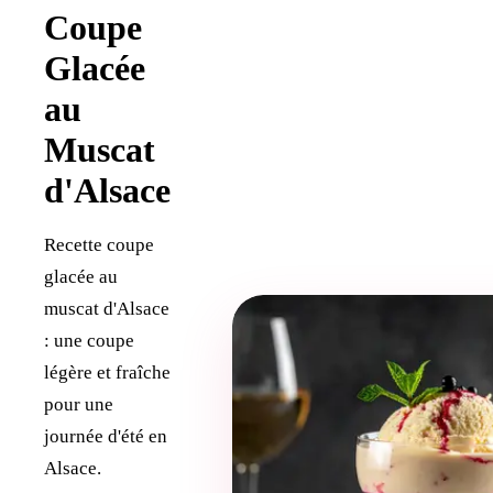
Coupe
Glacée
au
Muscat
d'Alsace
Recette coupe
glacée au
muscat d'Alsace
: une coupe
légère et fraîche
pour une
journée d'été en
Alsace.