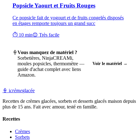
Popsicle Yaourt et Fruits Rouges
Ce popsicle fait de yogourt et de fruits congelés disposés
en étages remporte toujours un grand succ
⏱ 10 min
😊 Très facile
🍦
Vous manquez de matériel ?
Sorbetières, NinjaCREAMi,
moules popsicles, thermomètre —
Voir le matériel →
guide d'achat complet avec liens
Amazon.
🍦
i
crème
glacée
Recettes de crèmes glacées, sorbets et desserts glacés maison depuis
plus de 15 ans. Fait avec amour, testé en famille.
Recettes
Crèmes
Sorbets