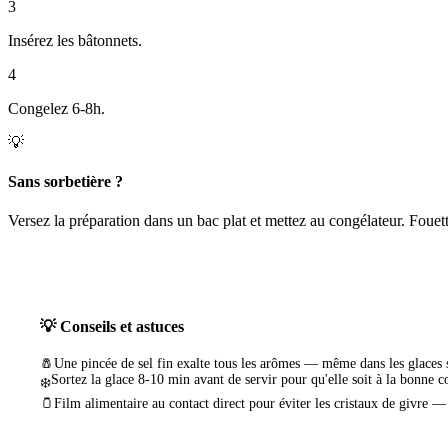
3
Insérez les bâtonnets.
4
Congelez 6-8h.
💡
Sans sorbetière ?
Versez la préparation dans un bac plat et mettez au congélateur. Fouet
💡 Conseils et astuces
🧂
Une pincée de sel fin exalte tous les arômes — même dans les glaces 
Sortez la glace 8-10 min avant de servir pour qu'elle soit à la bonne c
❄️
🫙
Film alimentaire au contact direct pour éviter les cristaux de givre —