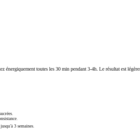
tez énergiquement toutes les 30 min pendant 3-4h. Le résultat est légèrem
sucrées.
onsistance.
 jusqu'à 3 semaines.