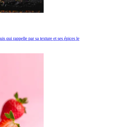
is qui rappelle par sa texture et ses épices le