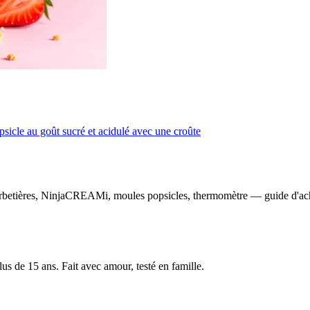
opsicle au goût sucré et acidulé avec une croûte
rbetières, NinjaCREAMi, moules popsicles, thermomètre — guide d'ac
us de 15 ans. Fait avec amour, testé en famille.