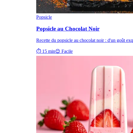
Popsicle
Popsicle au Chocolat Noir
Recette du popsicle au chocolat noir : d'un goût exqu
⏱ 15 min
😊 Facile