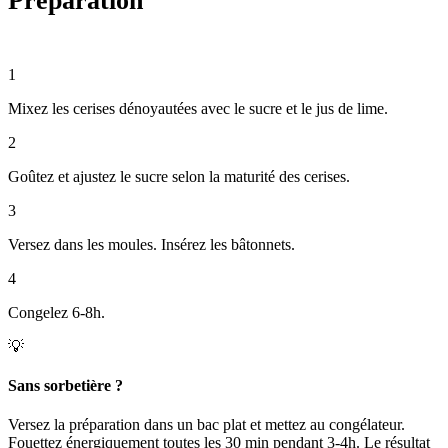
Préparation
1
Mixez les cerises dénoyautées avec le sucre et le jus de lime.
2
Goûtez et ajustez le sucre selon la maturité des cerises.
3
Versez dans les moules. Insérez les bâtonnets.
4
Congelez 6-8h.
💡
Sans sorbetière ?
Versez la préparation dans un bac plat et mettez au congélateur.
Fouettez énergiquement toutes les 30 min pendant 3-4h. Le résultat