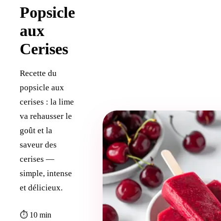
Popsicle
aux
Cerises
Recette du
popsicle aux
cerises : la lime
va rehausser le
goût et la
saveur des
cerises —
simple, intense
et délicieux.
⏱ 10 min