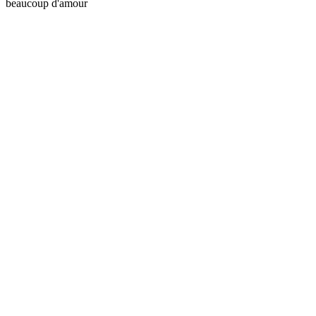
beaucoup d'amour