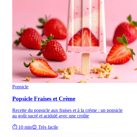
Popsicle
Popsicle Fraises et Crème
Recette du popsicle aux fraises et à la crème : un popsicle
au goût sucré et acidulé avec une croûte
⏱ 10 min
😊 Très facile