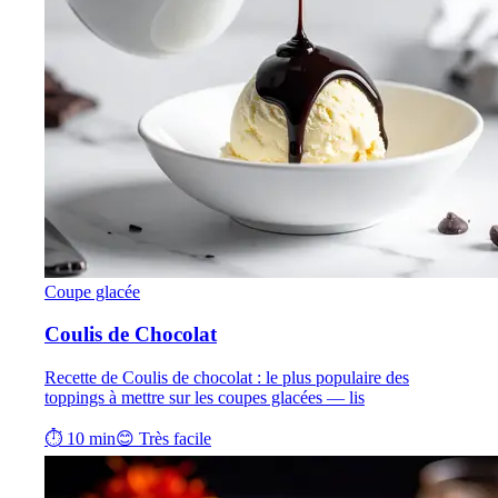
Coupe glacée
Coulis de Chocolat
Recette de Coulis de chocolat : le plus populaire des
toppings à mettre sur les coupes glacées — lis
⏱ 10 min
😊 Très facile