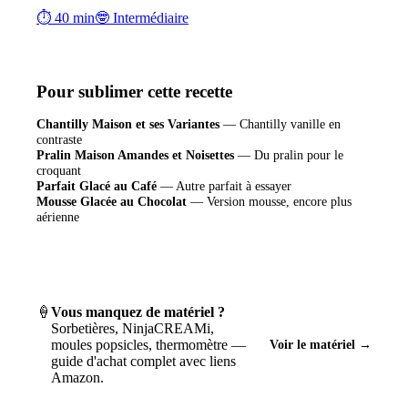
⏱ 40 min
🤓 Intermédiaire
Pour sublimer cette recette
Chantilly Maison et ses Variantes
—
Chantilly vanille en
contraste
Pralin Maison Amandes et Noisettes
—
Du pralin pour le
croquant
Parfait Glacé au Café
—
Autre parfait à essayer
Mousse Glacée au Chocolat
—
Version mousse, encore plus
aérienne
🍦
Vous manquez de matériel ?
Sorbetières, NinjaCREAMi,
moules popsicles, thermomètre —
Voir le matériel →
guide d'achat complet avec liens
Amazon.