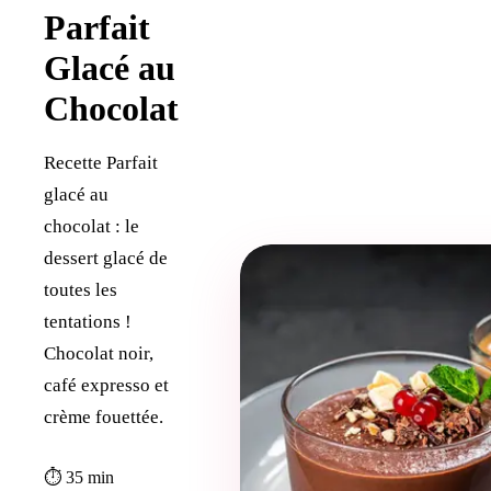
Parfait
Glacé au
Chocolat
Recette Parfait
glacé au
chocolat : le
dessert glacé de
toutes les
tentations !
Chocolat noir,
café expresso et
crème fouettée.
⏱ 35 min