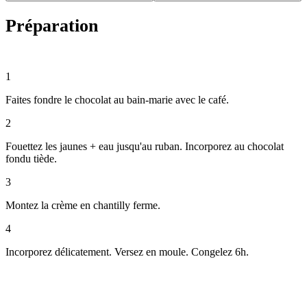
Préparation
⏱ 35 min
1
Faites fondre le chocolat au bain-marie avec le café.
2
Fouettez les jaunes + eau jusqu'au ruban. Incorporez au chocolat
fondu tiède.
3
Montez la crème en chantilly ferme.
4
Incorporez délicatement. Versez en moule. Congelez 6h.