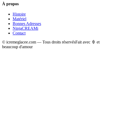
À propos
Histoire
Matériel
Bonnes Adresses
NinjaCREAMi
Contact
© icremeglacee.com — Tous droits réservés
Fait avec 🍦 et
beaucoup d'amour