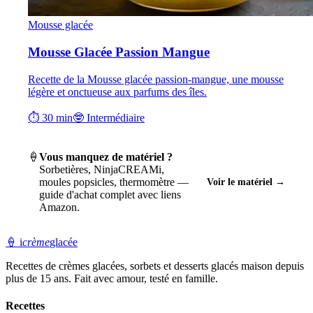
Mousse glacée
Mousse Glacée Passion Mangue
Recette de la Mousse glacée passion-mangue, une mousse
légère et onctueuse aux parfums des îles.
⏱ 30 min
🤓 Intermédiaire
🍦
Vous manquez de matériel ?
Sorbetières, NinjaCREAMi,
moules popsicles, thermomètre —
Voir le matériel →
guide d'achat complet avec liens
Amazon.
🍦
i
crème
glacée
Recettes de crèmes glacées, sorbets et desserts glacés maison depuis
plus de 15 ans. Fait avec amour, testé en famille.
Recettes