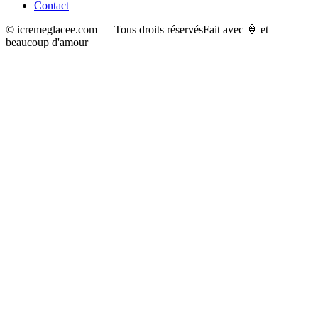
Contact
© icremeglacee.com — Tous droits réservés
Fait avec 🍦 et
beaucoup d'amour