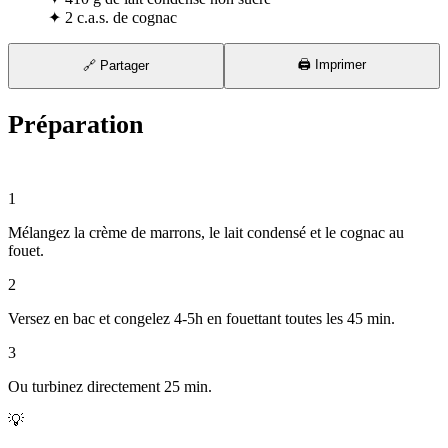
✦
2 c.a.s. de cognac
🖨️ Imprimer
🔗 Partager
Préparation
⏱ 15 min
1
Mélangez la crème de marrons, le lait condensé et le cognac au
fouet.
2
Versez en bac et congelez 4-5h en fouettant toutes les 45 min.
3
Ou turbinez directement 25 min.
💡