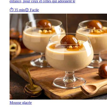
enfance, pour ceux et celles qui adoraient le
⏱ 35 min
😊 Facile
Mousse glacée