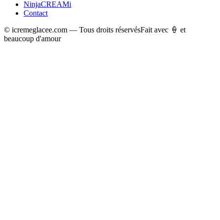
NinjaCREAMi
Contact
© icremeglacee.com — Tous droits réservés
Fait avec 🍦 et
beaucoup d'amour