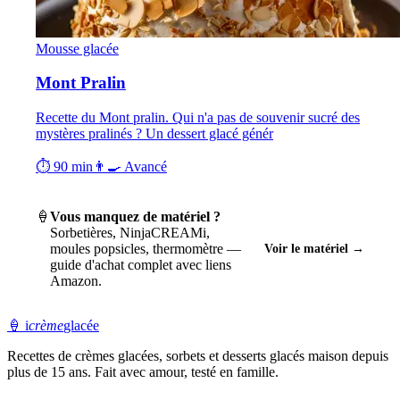
Mousse glacée
Mont Pralin
Recette du Mont pralin. Qui n'a pas de souvenir sucré des
mystères pralinés ? Un dessert glacé génér
⏱ 90 min
👨‍🍳 Avancé
🍦
Vous manquez de matériel ?
Sorbetières, NinjaCREAMi,
moules popsicles, thermomètre —
Voir le matériel →
guide d'achat complet avec liens
Amazon.
🍦
i
crème
glacée
Recettes de crèmes glacées, sorbets et desserts glacés maison depuis
plus de 15 ans. Fait avec amour, testé en famille.