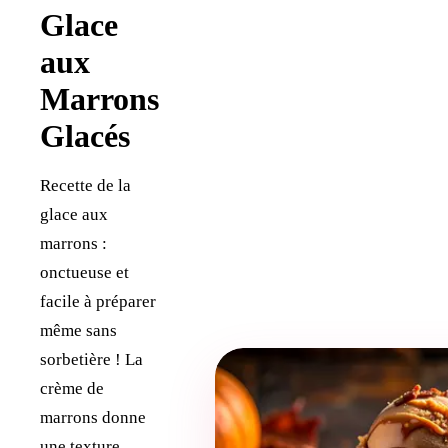
Glace
aux
Marrons
Glacés
Recette de la
glace aux
marrons :
onctueuse et
facile à préparer
même sans
sorbetière ! La
crème de
marrons donne
une texture