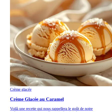
Crème glacée
Crème Glacée au Caramel
Voilà une recette qui nous rappellera le goût de notre