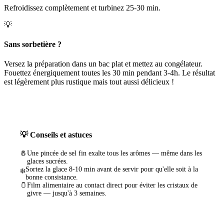
Refroidissez complètement et turbinez 25-30 min.
💡
Sans sorbetière ?
Versez la préparation dans un bac plat et mettez au congélateur.
Fouettez énergiquement toutes les 30 min pendant 3-4h. Le résultat
est légèrement plus rustique mais tout aussi délicieux !
💡 Conseils et astuces
🧂
Une pincée de sel fin exalte tous les arômes — même dans les
glaces sucrées.
Sortez la glace 8-10 min avant de servir pour qu'elle soit à la
❄️
bonne consistance.
🫙
Film alimentaire au contact direct pour éviter les cristaux de
givre — jusqu'à 3 semaines.