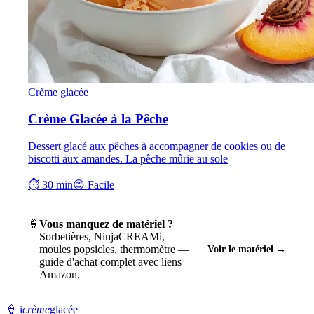
Crème glacée
Crème Glacée à la Pêche
Dessert glacé aux pêches à accompagner de cookies ou de
biscotti aux amandes. La pêche mûrie au sole
⏱ 30 min
😊 Facile
🍦
Vous manquez de matériel ?
Sorbetières, NinjaCREAMi,
moules popsicles, thermomètre —
Voir le matériel →
guide d'achat complet avec liens
Amazon.
🍦
i
crème
glacée