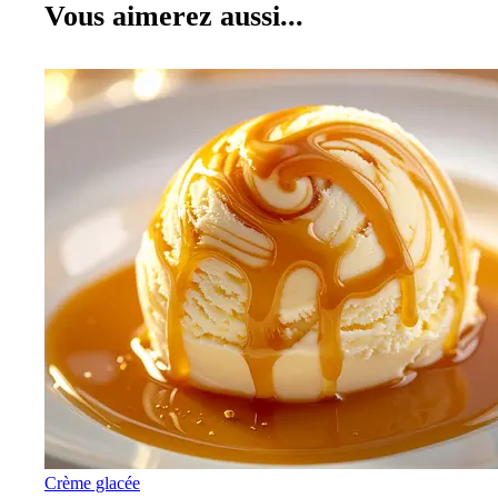
Vous aimerez aussi...
Crème glacée