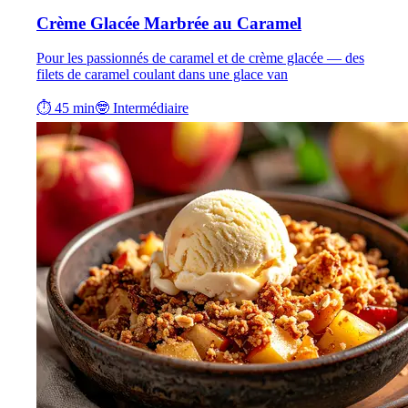
Crème Glacée Marbrée au Caramel
Pour les passionnés de caramel et de crème glacée — des
filets de caramel coulant dans une glace van
⏱ 45 min
🤓 Intermédiaire