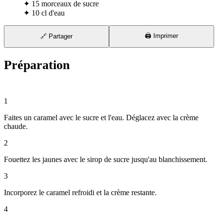
✦
15 morceaux de sucre
✦
10 cl d'eau
🖨️ Imprimer
🔗 Partager
Préparation
⏱ 35 min
1
Faites un caramel avec le sucre et l'eau. Déglacez avec la crème
chaude.
2
Fouettez les jaunes avec le sirop de sucre jusqu'au blanchissement.
3
Incorporez le caramel refroidi et la crème restante.
4