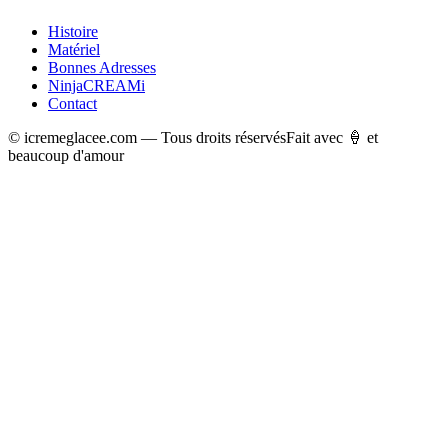
Histoire
Matériel
Bonnes Adresses
NinjaCREAMi
Contact
© icremeglacee.com — Tous droits réservés
Fait avec 🍦 et
beaucoup d'amour