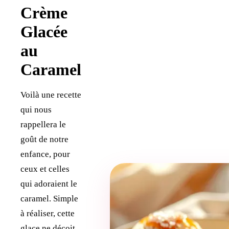
Crème
Glacée
au
Caramel
Voilà une recette
qui nous
rappellera le
goût de notre
enfance, pour
ceux et celles
qui adoraient le
caramel. Simple
à réaliser, cette
glace ne déçoit