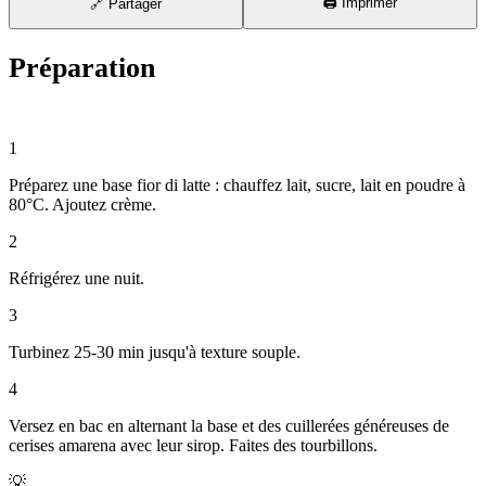
🖨️ Imprimer
🔗 Partager
Préparation
⏱ 35 min
1
Préparez une base fior di latte : chauffez lait, sucre, lait en poudre à
80°C. Ajoutez crème.
2
Réfrigérez une nuit.
3
Turbinez 25-30 min jusqu'à texture souple.
4
Versez en bac en alternant la base et des cuillerées généreuses de
cerises amarena avec leur sirop. Faites des tourbillons.
💡