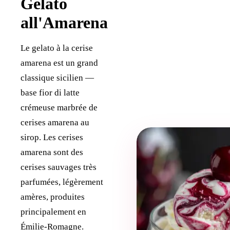
Gelato
all'Amarena
Le gelato à la cerise
amarena est un grand
classique sicilien —
base fior di latte
crémeuse marbrée de
cerises amarena au
sirop. Les cerises
amarena sont des
cerises sauvages très
parfumées, légèrement
amères, produites
principalement en
Émilie-Romagne.