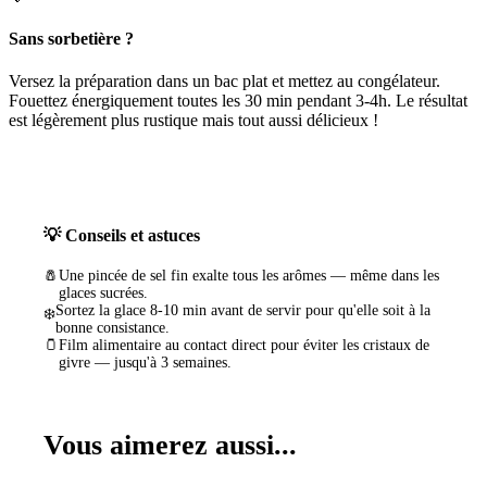
Sans sorbetière ?
Versez la préparation dans un bac plat et mettez au congélateur.
Fouettez énergiquement toutes les 30 min pendant 3-4h. Le résultat
est légèrement plus rustique mais tout aussi délicieux !
💡 Conseils et astuces
🧂
Une pincée de sel fin exalte tous les arômes — même dans les
glaces sucrées.
Sortez la glace 8-10 min avant de servir pour qu'elle soit à la
❄️
bonne consistance.
🫙
Film alimentaire au contact direct pour éviter les cristaux de
givre — jusqu'à 3 semaines.
Vous aimerez aussi...