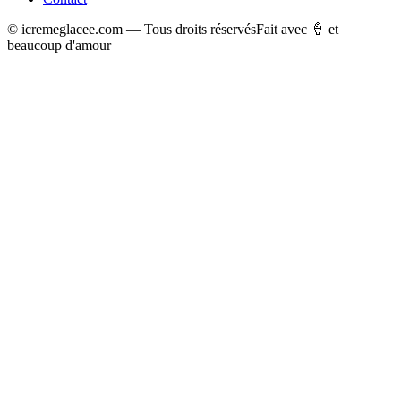
© icremeglacee.com — Tous droits réservés
Fait avec 🍦 et
beaucoup d'amour