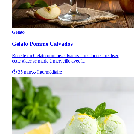
Gelato
Gelato Pomme Calvados
Recette du Gelato pomme-calvados : très facile à réaliser,
cette glace se marie à merveille avec la
⏱ 35 min
🤓 Intermédiaire