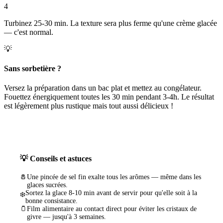
4
Turbinez 25-30 min. La texture sera plus ferme qu'une crème glacée
— c'est normal.
💡
Sans sorbetière ?
Versez la préparation dans un bac plat et mettez au congélateur.
Fouettez énergiquement toutes les 30 min pendant 3-4h. Le résultat
est légèrement plus rustique mais tout aussi délicieux !
💡 Conseils et astuces
🧂
Une pincée de sel fin exalte tous les arômes — même dans les
glaces sucrées.
Sortez la glace 8-10 min avant de servir pour qu'elle soit à la
❄️
bonne consistance.
🫙
Film alimentaire au contact direct pour éviter les cristaux de
givre — jusqu'à 3 semaines.