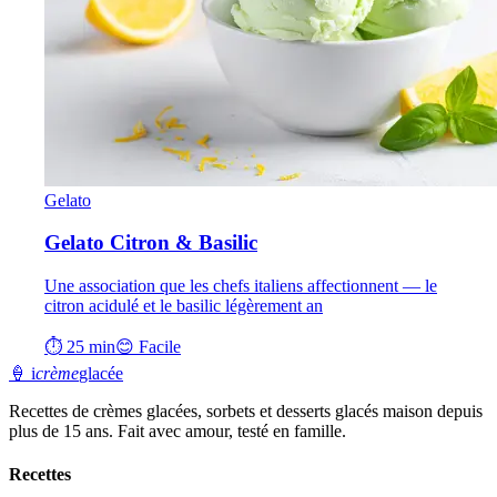
Gelato
Gelato Citron & Basilic
Une association que les chefs italiens affectionnent — le
citron acidulé et le basilic légèrement an
⏱ 25 min
😊 Facile
🍦
i
crème
glacée
Recettes de crèmes glacées, sorbets et desserts glacés maison depuis
plus de 15 ans. Fait avec amour, testé en famille.
Recettes