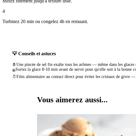
Mixez finement jusqu'à texture lisse.
4
Turbinez 20 min ou congelez 4h en remuant.
💡 Conseils et astuces
🧂
Une pincée de sel fin exalte tous les arômes — même dans les glaces 
Sortez la glace 8-10 min avant de servir pour qu'elle soit à la bonne c
❄️
🫙
Film alimentaire au contact direct pour éviter les cristaux de givre —
Vous aimerez aussi...