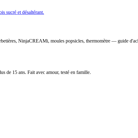
is sucré et désaltérant.
rbetières, NinjaCREAMi, moules popsicles, thermomètre — guide d'ac
us de 15 ans. Fait avec amour, testé en famille.