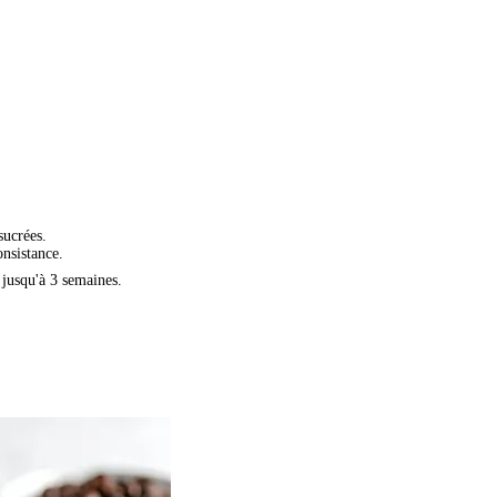
sucrées.
onsistance.
 jusqu'à 3 semaines.