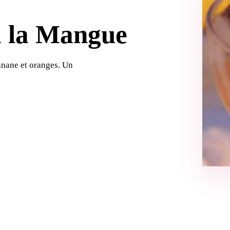
à la Mangue
anane et oranges. Un