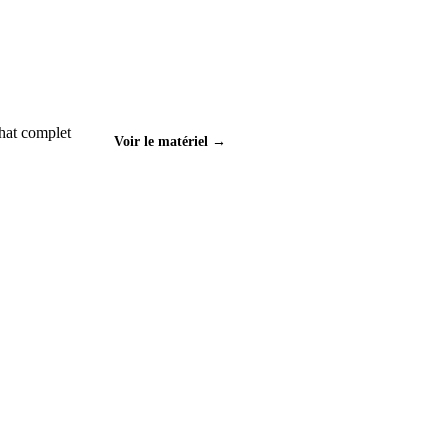
hat complet
Voir le matériel →