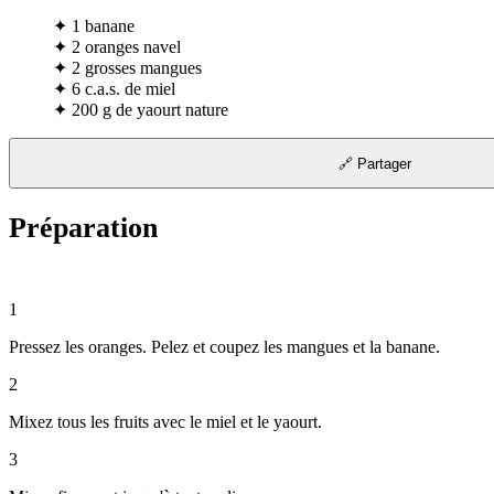
✦
1 banane
✦
2 oranges navel
✦
2 grosses mangues
✦
6 c.a.s. de miel
✦
200 g de yaourt nature
🔗 Partager
Préparation
1
Pressez les oranges. Pelez et coupez les mangues et la banane.
2
Mixez tous les fruits avec le miel et le yaourt.
3