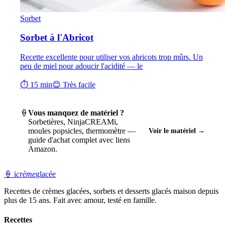
Sorbet
Sorbet à l'Abricot
Recette excellente pour utiliser vos abricots trop mûrs. Un
peu de miel pour adoucir l'acidité — le
⏱ 15 min
😊 Très facile
🍦
Vous manquez de matériel ?
Sorbetières, NinjaCREAMi,
moules popsicles, thermomètre —
Voir le matériel →
guide d'achat complet avec liens
Amazon.
🍦
i
crème
glacée
Recettes de crèmes glacées, sorbets et desserts glacés maison depuis
plus de 15 ans. Fait avec amour, testé en famille.
Recettes