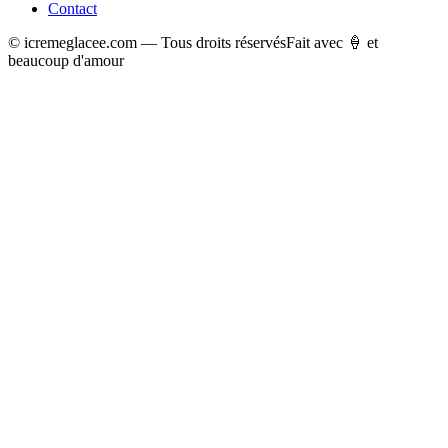
Contact
© icremeglacee.com — Tous droits réservés
Fait avec 🍦 et
beaucoup d'amour