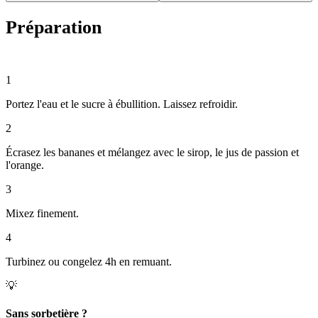
Préparation
⏱ 15 min
1
Portez l'eau et le sucre à ébullition. Laissez refroidir.
2
Écrasez les bananes et mélangez avec le sirop, le jus de passion et
l'orange.
3
Mixez finement.
4
Turbinez ou congelez 4h en remuant.
💡
Sans sorbetière ?