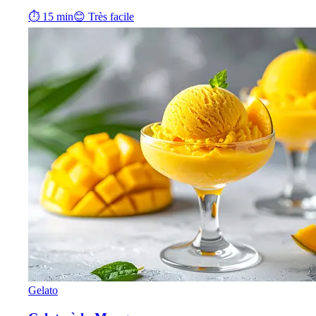
⏱ 15 min
😊 Très facile
Gelato