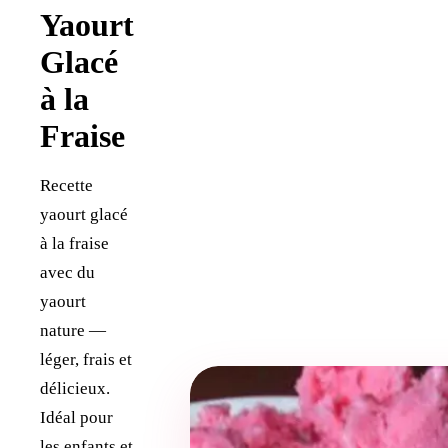
Yaourt
Glacé
à la
Fraise
Recette
yaourt glacé
à la fraise
avec du
yaourt
nature —
léger, frais et
délicieux.
Idéal pour
les enfants et