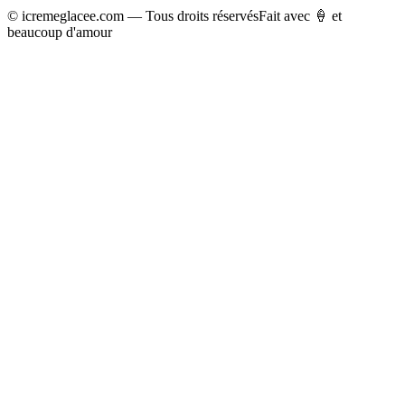
© icremeglacee.com — Tous droits réservés
Fait avec 🍦 et
beaucoup d'amour