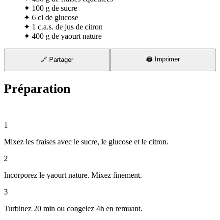
✦
100 g de sucre
✦
6 cl de glucose
✦
1 c.a.s. de jus de citron
✦
400 g de yaourt nature
🖨️ Imprimer
🔗 Partager
Préparation
⏱ 10 min
1
Mixez les fraises avec le sucre, le glucose et le citron.
2
Incorporez le yaourt nature. Mixez finement.
3
Turbinez 20 min ou congelez 4h en remuant.