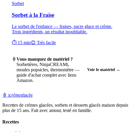
Sorbet
Sorbet à la Fraise
Le sorbet de l'enfance — fraises, sucre glace et crème.
Trois ingrédients, un résultat inoubliable.
⏱ 15 min
😊 Très facile
🍦
Vous manquez de matériel ?
Sorbetières, NinjaCREAMi,
moules popsicles, thermomètre —
Voir le matériel →
guide d'achat complet avec liens
Amazon.
🍦
i
crème
glacée
Recettes de crèmes glacées, sorbets et desserts glacés maison depuis
plus de 15 ans. Fait avec amour, testé en famille.
Recettes