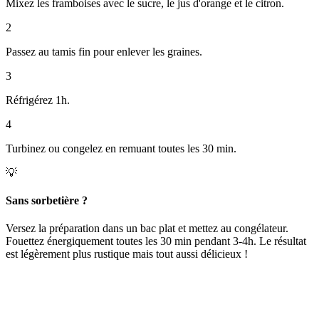
Mixez les framboises avec le sucre, le jus d'orange et le citron.
2
Passez au tamis fin pour enlever les graines.
3
Réfrigérez 1h.
4
Turbinez ou congelez en remuant toutes les 30 min.
💡
Sans sorbetière ?
Versez la préparation dans un bac plat et mettez au congélateur.
Fouettez énergiquement toutes les 30 min pendant 3-4h. Le résultat
est légèrement plus rustique mais tout aussi délicieux !