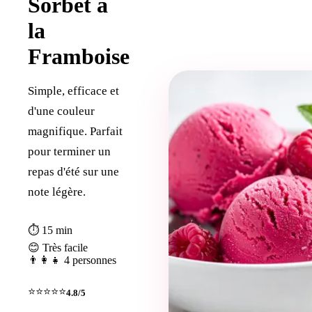
Sorbet à
la
Framboise
Simple, efficace et
d'une couleur
magnifique. Parfait
pour terminer un
repas d'été sur une
note légère.
⏱ 15 min
😊 Très facile
👨‍👩‍👧 4 personnes
⭐⭐⭐⭐⭐
4.8/5