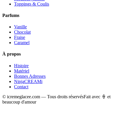
Toppings & Coulis
Parfums
Vanille
Chocolat
Fraise
Caramel
À propos
Histoire
Matériel
Bonnes Adresses
NinjaCREAMi
Contact
© icremeglacee.com — Tous droits réservés
Fait avec 🍦 et
beaucoup d'amour