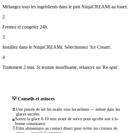
Mélangez tous les ingrédients dans le pint NinjaCREAMi au fouet.
2
Fermez et congelez 24h.
3
Installez dans le NinjaCREAMi. Sélectionnez 'Ice Cream'.
4
Traitement 2 min. Si texture insuffisante, relancez un 'Re-spin'.
💡 Conseils et astuces
🧂
Une pincée de sel fin exalte tous les arômes — même dans les
glaces sucrées.
Sortez la glace 8-10 min avant de servir pour qu'elle soit à la
❄️
bonne consistance.
🫙
Film alimentaire au contact direct pour éviter les cristaux de