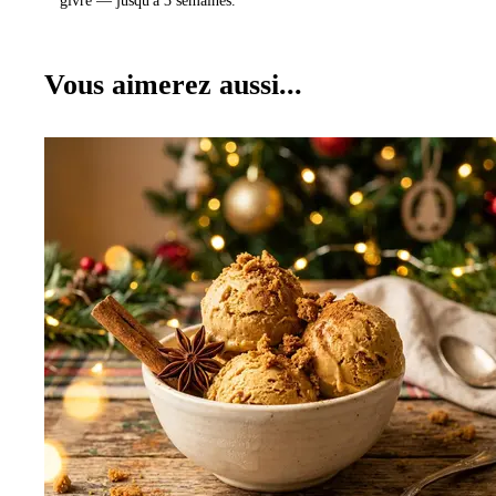
givre — jusqu'à 3 semaines.
Vous aimerez aussi...