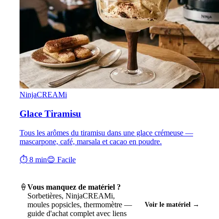
NinjaCREAMi
Glace Tiramisu
Tous les arômes du tiramisu dans une glace crémeuse —
mascarpone, café, marsala et cacao en poudre.
⏱ 8 min
😊 Facile
🍦
Vous manquez de matériel ?
Sorbetières, NinjaCREAMi,
moules popsicles, thermomètre —
Voir le matériel →
guide d'achat complet avec liens