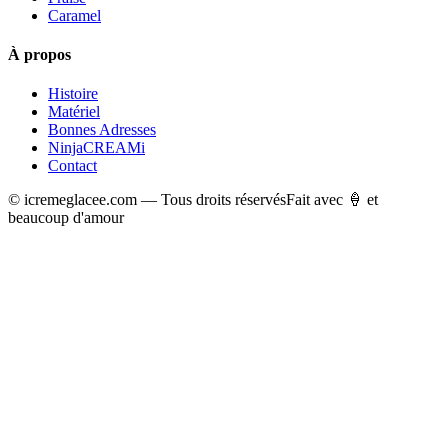
Caramel
À propos
Histoire
Matériel
Bonnes Adresses
NinjaCREAMi
Contact
© icremeglacee.com — Tous droits réservés
Fait avec 🍦 et
beaucoup d'amour