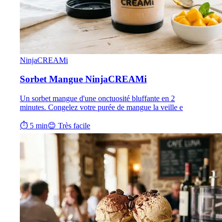
NinjaCREAMi
Sorbet Mangue NinjaCREAMi
Un sorbet mangue d'une onctuosité bluffante en 2
minutes. Congelez votre purée de mangue la veille e
⏱ 5 min
😊 Très facile