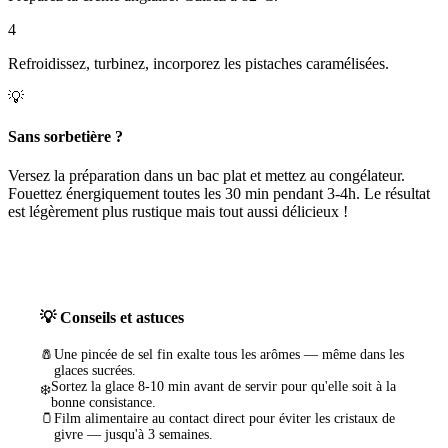
4
Refroidissez, turbinez, incorporez les pistaches caramélisées.
💡
Sans sorbetière ?
Versez la préparation dans un bac plat et mettez au congélateur.
Fouettez énergiquement toutes les 30 min pendant 3-4h. Le résultat
est légèrement plus rustique mais tout aussi délicieux !
💡 Conseils et astuces
🧂
Une pincée de sel fin exalte tous les arômes — même dans les
glaces sucrées.
Sortez la glace 8-10 min avant de servir pour qu'elle soit à la
❄️
bonne consistance.
🫙
Film alimentaire au contact direct pour éviter les cristaux de
givre — jusqu'à 3 semaines.