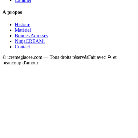
Caramel
À propos
Histoire
Matériel
Bonnes Adresses
NinjaCREAMi
Contact
© icremeglacee.com — Tous droits réservés
Fait avec 🍦 et
beaucoup d'amour