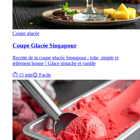
Coupe glacée
Coupe Glacée Singapour
Recette de la coupe glacée Singapour : jolie, simple et
tellement bonne ! Glace pistache et vanille
⏱ 15 min
😊 Facile