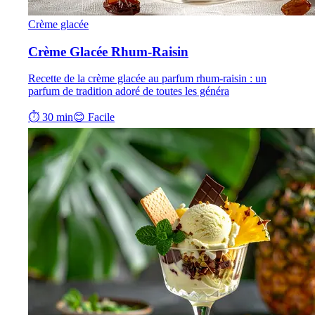
Crème glacée
Crème Glacée Rhum-Raisin
Recette de la crème glacée au parfum rhum-raisin : un
parfum de tradition adoré de toutes les généra
⏱ 30 min
😊 Facile