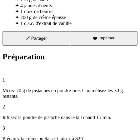
✦
4 jaunes d'oeufs
✦
1 noix de beurre
✦
200 g de crème épaisse
✦
1 c.a.c. d'extrait de vanille
🖨️ Imprimer
🔗 Partager
Préparation
⏱ 35 min
1
Mixez 70 g de pistaches en poudre fine. Caramélisez les 30 g
restants.
2
Infusez la poudre de pistache dans le lait chaud 15 min.
3
Préparez la crème anglaise. Cuisez à 82°C.