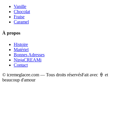
Vanille
Chocolat
Fraise
Caramel
À propos
Histoire
Matériel
Bonnes Adresses
NinjaCREAMi
Contact
© icremeglacee.com — Tous droits réservés
Fait avec 🍦 et
beaucoup d'amour