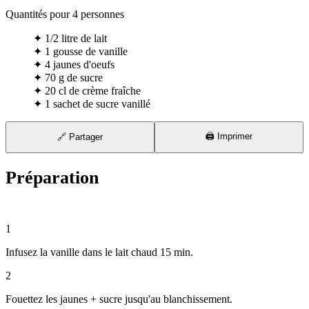
Quantités pour
4
personnes
✦
1/2 litre de lait
✦
1 gousse de vanille
✦
4 jaunes d'oeufs
✦
70 g de sucre
✦
20 cl de crème fraîche
✦
1 sachet de sucre vanillé
🖨️ Imprimer
🔗 Partager
Préparation
⏱ 20 min
1
Infusez la vanille dans le lait chaud 15 min.
2
Fouettez les jaunes + sucre jusqu'au blanchissement.