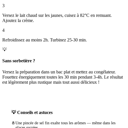
3
Versez le lait chaud sur les jaunes, cuisez à 82°C en remuant.
Ajoutez la crème.
4
Refroidissez au moins 2h. Turbinez 25-30 min.
💡
Sans sorbetière ?
Versez la préparation dans un bac plat et mettez au congélateur.
Fouettez énergiquement toutes les 30 min pendant 3-4h. Le résultat
est légèrement plus rustique mais tout aussi délicieux !
💡 Conseils et astuces
🧂
Une pincée de sel fin exalte tous les arômes — même dans les
glaces sucrées.