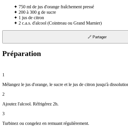
✦
750 ml de jus d'orange fraîchement pressé
✦
200 à 300 g de sucre
✦
1 jus de citron
✦
2 c.a.s. d'alcool (Cointreau ou Grand Marnier)
🔗 Partager
Préparation
1
Mélangez le jus d'orange, le sucre et le jus de citron jusqu'à dissolutio
2
Ajoutez l'alcool. Réfrigérez 2h.
3
Turbinez ou congelez en remuant régulièrement.