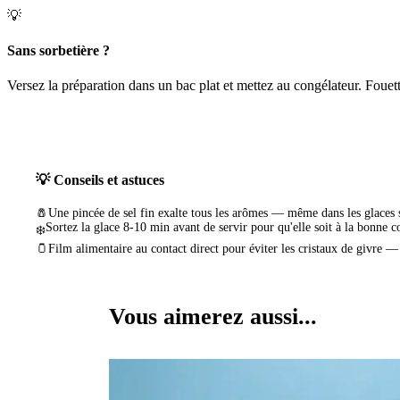
💡
Sans sorbetière ?
Versez la préparation dans un bac plat et mettez au congélateur. Fouet
💡 Conseils et astuces
🧂
Une pincée de sel fin exalte tous les arômes — même dans les glaces 
Sortez la glace 8-10 min avant de servir pour qu'elle soit à la bonne c
❄️
🫙
Film alimentaire au contact direct pour éviter les cristaux de givre —
Vous aimerez aussi...