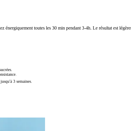
tez énergiquement toutes les 30 min pendant 3-4h. Le résultat est légèrem
sucrées.
onsistance.
 jusqu'à 3 semaines.