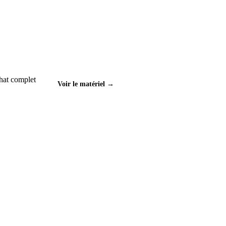
hat complet
Voir le matériel →