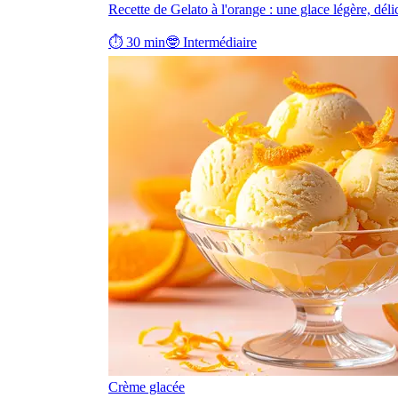
Recette de Gelato à l'orange : une glace légère, déli
⏱ 30 min
🤓 Intermédiaire
Crème glacée