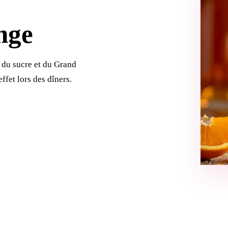
nge
, du sucre et du Grand
ffet lors des dîners.