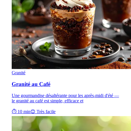
Granité
Granité au Café
Une gourmandise désaltérante pour les après-midi d'été —
le granité au café est simple, efficace et
⏱ 10 min
😊 Très facile