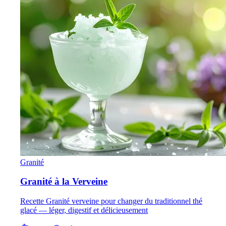
Granité
Granité à la Verveine
Recette Granité verveine pour changer du traditionnel thé
glacé — léger, digestif et délicieusement