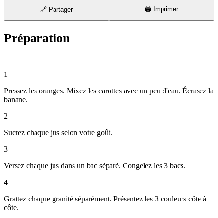
🖨️ Imprimer
🔗 Partager
Préparation
⏱ 20 min
1
Pressez les oranges. Mixez les carottes avec un peu d'eau. Écrasez la
banane.
2
Sucrez chaque jus selon votre goût.
3
Versez chaque jus dans un bac séparé. Congelez les 3 bacs.
4
Grattez chaque granité séparément. Présentez les 3 couleurs côte à
côte.