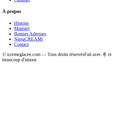
À propos
Histoire
Matériel
Bonnes Adresses
NinjaCREAMi
Contact
© icremeglacee.com — Tous droits réservés
Fait avec 🍦 et
beaucoup d'amour