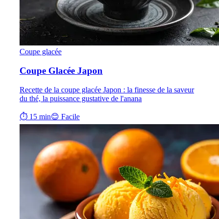
Coupe glacée
Coupe Glacée Japon
Recette de la coupe glacée Japon : la finesse de la saveur
du thé, la puissance gustative de l'anana
⏱ 15 min
😊 Facile