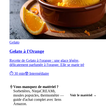
Gelato
Gelato à l'Orange
Recette de Gelato à l'orange : une glace légère,
délicatement parfumée à l'orange. Elle se marie trè
⏱ 30 min
🤓 Intermédiaire
🍦
Vous manquez de matériel ?
Sorbetières, NinjaCREAMi,
moules popsicles, thermomètre —
Voir le matériel →
guide d'achat complet avec liens
Amazon.