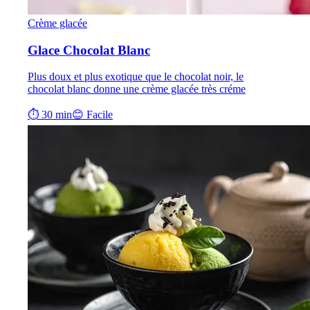
Crème glacée
Glace Chocolat Blanc
Plus doux et plus exotique que le chocolat noir, le
chocolat blanc donne une crème glacée très créme
⏱ 30 min
😊 Facile