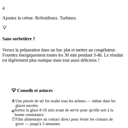
4
Ajoutez la crème. Refroidissez. Turbinez.
💡
Sans sorbetière ?
Versez la préparation dans un bac plat et mettez au congélateur.
Fouettez énergiquement toutes les 30 min pendant 3-4h. Le résultat
est légèrement plus rustique mais tout aussi délicieux !
💡 Conseils et astuces
🧂
Une pincée de sel fin exalte tous les arômes — même dans les
glaces sucrées.
Sortez la glace 8-10 min avant de servir pour qu'elle soit à la
❄️
bonne consistance.
🫙
Film alimentaire au contact direct pour éviter les cristaux de
givre — jusqu'à 3 semaines.