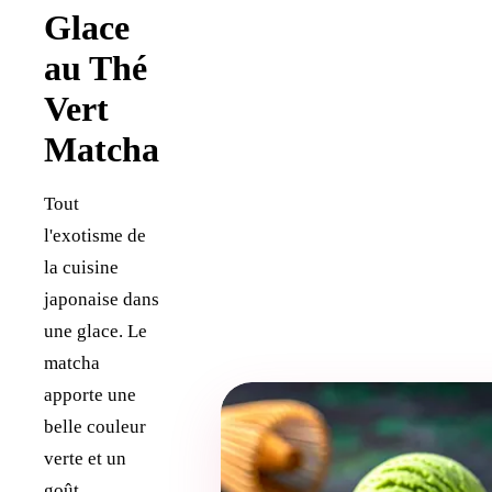
Glace
au Thé
Vert
Matcha
Tout
l'exotisme de
la cuisine
japonaise dans
une glace. Le
matcha
apporte une
belle couleur
verte et un
goût